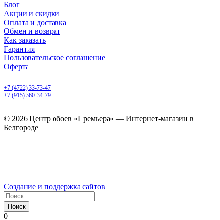
Блог
Акции и скидки
Оплата и доставка
Обмен и возврат
Как заказать
Гарантия
Пользовательское соглашение
Оферта
Белгород, Белгородский пр-т, 50
+7 (4722) 33-73-47
+7 (915) 560-34-79
ежедневно с 9.00 до 20.00
© 2026 Центр обоев «Премьера» — Интернет-магазин в
Белгороде
Создание и поддержка сайтов
Поиск
0