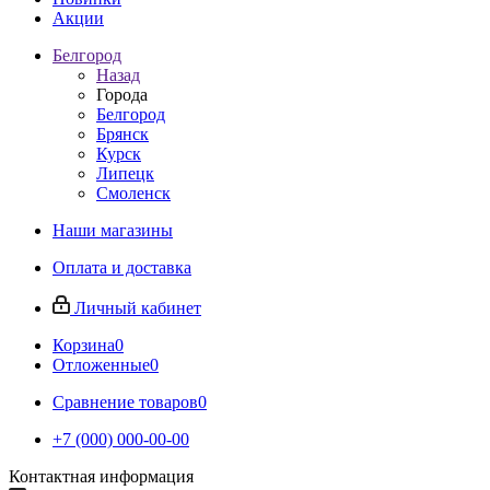
Акции
Белгород
Назад
Города
Белгород
Брянск
Курск
Липецк
Смоленск
Наши магазины
Оплата и доставка
Личный кабинет
Корзина
0
Отложенные
0
Сравнение товаров
0
+7 (000) 000-00-00
Контактная информация