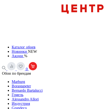
Каталог обоев
Новинки
NEW
Акции
%
0
Обои по брендам
Marburg
Borastapeter
Bernardo Bartalucci
Гомель
Alessandro Allori
Индустрия
Grandeco