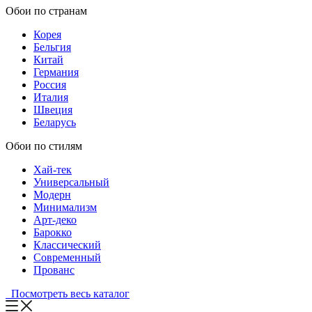
Обои по странам
Корея
Бельгия
Китай
Германия
Россия
Италия
Швеция
Беларусь
Обои по стилям
Хай-тек
Универсальный
Модерн
Минимализм
Арт-деко
Барокко
Классический
Современный
Прованс
Посмотреть весь каталог