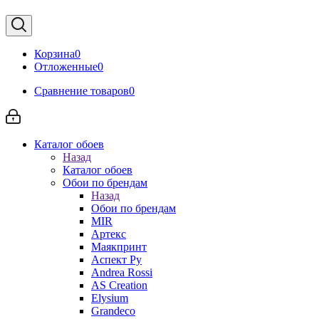
Корзина
0
Отложенные
0
Сравнение товаров
0
Каталог обоев
Назад
Каталог обоев
Обои по брендам
Назад
Обои по брендам
MIR
Артекс
Маякпринт
Аспект Ру
Andrea Rossi
AS Creation
Elysium
Grandeco