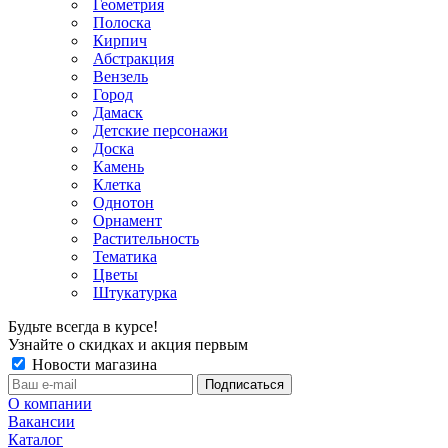
Геометрия
Полоска
Кирпич
Абстракция
Вензель
Город
Дамаск
Детские персонажи
Доска
Камень
Клетка
Однотон
Орнамент
Растительность
Тематика
Цветы
Штукатурка
Будьте всегда в курсе!
Узнайте о скидках и акция первым
Новости магазина
О компании
Вакансии
Каталог