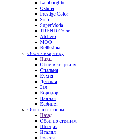
Lamborghini
Ostima
Prestige Color
Solo
SuperModa
TREND Color
Ateliero
МОФ
Bellissima
Обои в квартиру
Назад
Обои в квартиру
Спальня
Кухня
Детская
Зал
Коридор
Ванная
Кабинет
Обои по странам
Назад
Обои по странам
Швеция
Италия
Россия