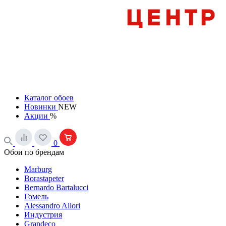
Каталог обоев
Новинки
NEW
Акции
%
0
Обои по брендам
Marburg
Borastapeter
Bernardo Bartalucci
Гомель
Alessandro Allori
Индустрия
Grandeco