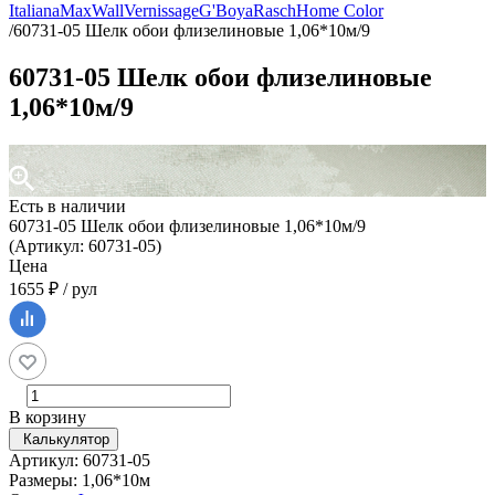
Italiana
MaxWall
Vernissage
G'Boya
Rasch
Home Color
/
60731-05 Шелк обои флизелиновые 1,06*10м/9
60731-05 Шелк обои флизелиновые
1,06*10м/9
Есть в наличии
60731-05 Шелк обои флизелиновые 1,06*10м/9
(Артикул: 60731-05)
Цена
1655 ₽ / рул
В корзину
Калькулятор
Артикул: 60731-05
Размеры: 1,06*10м