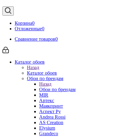
Корзина
0
Отложенные
0
Сравнение товаров
0
Каталог обоев
Назад
Каталог обоев
Обои по брендам
Назад
Обои по брендам
MIR
Артекс
Маякпринт
Аспект Ру
Andrea Rossi
AS Creation
Elysium
Grandeco