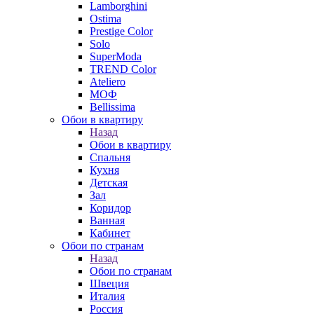
Lamborghini
Ostima
Prestige Color
Solo
SuperModa
TREND Color
Ateliero
МОФ
Bellissima
Обои в квартиру
Назад
Обои в квартиру
Спальня
Кухня
Детская
Зал
Коридор
Ванная
Кабинет
Обои по странам
Назад
Обои по странам
Швеция
Италия
Россия