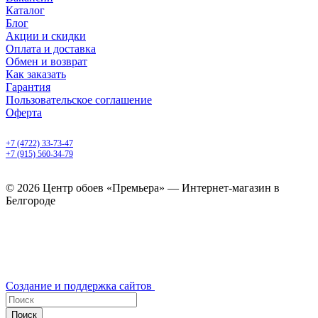
Каталог
Блог
Акции и скидки
Оплата и доставка
Обмен и возврат
Как заказать
Гарантия
Пользовательское соглашение
Оферта
Белгород, Белгородский пр-т, 50
+7 (4722) 33-73-47
+7 (915) 560-34-79
ежедневно с 9.00 до 20.00
© 2026 Центр обоев «Премьера» — Интернет-магазин в
Белгороде
Создание и поддержка сайтов
Поиск