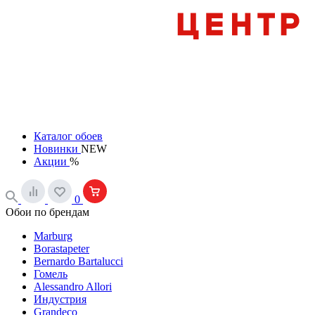
Каталог обоев
Новинки
NEW
Акции
%
0
Обои по брендам
Marburg
Borastapeter
Bernardo Bartalucci
Гомель
Alessandro Allori
Индустрия
Grandeco