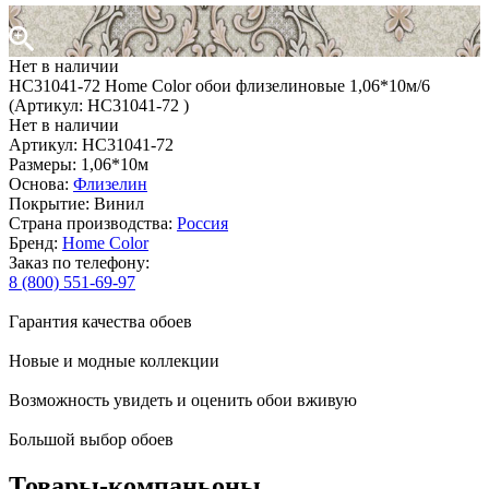
Нет в наличии
HC31041-72 Home Color обои флизелиновые 1,06*10м/6
(Артикул: HC31041-72 )
Нет в наличии
Артикул: HC31041-72
Размеры: 1,06*10м
Основа:
Флизелин
Покрытие: Винил
Страна производства:
Россия
Бренд:
Home Color
Заказ по телефону:
8 (800) 551-69-97
Гарантия качества обоев
Новые и модные коллекции
Возможность увидеть и оценить обои вживую
Большой выбор обоев
Товары-компаньоны