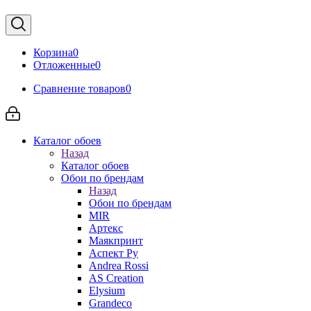
Корзина
0
Отложенные
0
Сравнение товаров
0
Каталог обоев
Назад
Каталог обоев
Обои по брендам
Назад
Обои по брендам
MIR
Артекс
Маякпринт
Аспект Ру
Andrea Rossi
AS Creation
Elysium
Grandeco