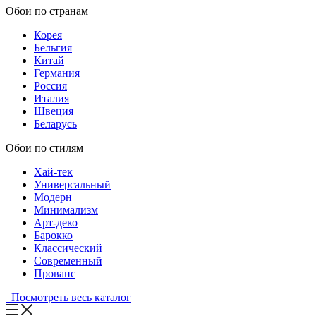
Обои по странам
Корея
Бельгия
Китай
Германия
Россия
Италия
Швеция
Беларусь
Обои по стилям
Хай-тек
Универсальный
Модерн
Минимализм
Арт-деко
Барокко
Классический
Современный
Прованс
Посмотреть весь каталог