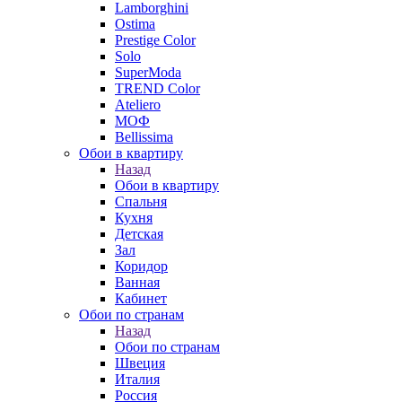
Lamborghini
Ostima
Prestige Color
Solo
SuperModa
TREND Color
Ateliero
МОФ
Bellissima
Обои в квартиру
Назад
Обои в квартиру
Спальня
Кухня
Детская
Зал
Коридор
Ванная
Кабинет
Обои по странам
Назад
Обои по странам
Швеция
Италия
Россия