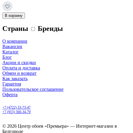
В корзину
Страны
Бренды
О компании
Вакансии
Каталог
Блог
Акции и скидки
Оплата и доставка
Обмен и возврат
Как заказать
Гарантия
Пользовательское соглашение
Оферта
Белгород, Белгородский пр-т, 50
+7 (4722) 33-73-47
+7 (915) 560-34-79
ежедневно с 9.00 до 20.00
© 2026 Центр обоев «Премьера» — Интернет-магазин в
Белгороде